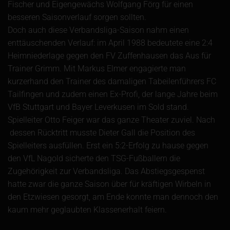
Fischer und Eigengewächs Wolfgang Förg für einen
besseren Saisonverlauf sorgen sollten.
Doch auch diese Verbandsliga-Saison nahm einen
enttäuschenden Verlauf: im April 1988 bedeutete eine 2:4
Heimniederlage gegen den FV Zuffenhausen das Aus für
Trainer Grimm. Mit Markus Elmer engagierte man
kurzerhand den Trainer des damaligen Tabeilenführers FC
Tailfingen und zudem einen Ex-Profi, der lange Jahre beim
VfB Stuttgart und Bayer Leverkusen im Sold stand.
Spielleiter Otto Feiger war das ganze Theater zuviel. Nach
dessen Rücktritt musste Dieter Gall die Position des
Spielleiters ausfüllen. Erst ein 5:2-Erfolg zu hause gegen
den VfL Nagold sicherte den TSG-Fußballern die
Zugehörigkeit zur Verbandsliga. Das Abstiegsgespenst
hatte zwar die ganze Saison über für kräftigen Wirbeln in
den Etzwiesen gesorgt, am Ende konnte man dennoch den
kaum mehr geglaubten Klassenerhalt feiern.