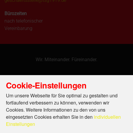
geschaeftsstelle@tsg1919.de
Bürozeiten
nach telefonischer
Vereinbarung
Wir. Miteinander. Füreinander.
Cookie-Einstellungen
Um unsere Webseite für Sie optimal zu gestalten und
fortlaufend verbessern zu können, verwenden wir
Cookies. Weitere Informationen zu den von uns
eingesetzten Cookies erhalten Sie in den
individuellen
Einstellungen