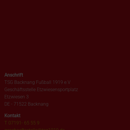
Anschrift
TSG Backnang Fußball 1919 e.V
Geschäftsstelle Etzwiesensportplatz
Etzwiesen 3
DE - 71522 Backnang
Kontakt
T 07191- 65 55 9