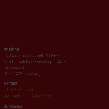
Anschrift
TSG Backnang Fußball 1919 e.V
Geschäftsstelle Etzwiesensportplatz
Etzwiesen 3
DE - 71522 Backnang
Kontakt
T 07191- 65 55 9
geschaeftsstelle@tsg1919.de
Bürozeiten